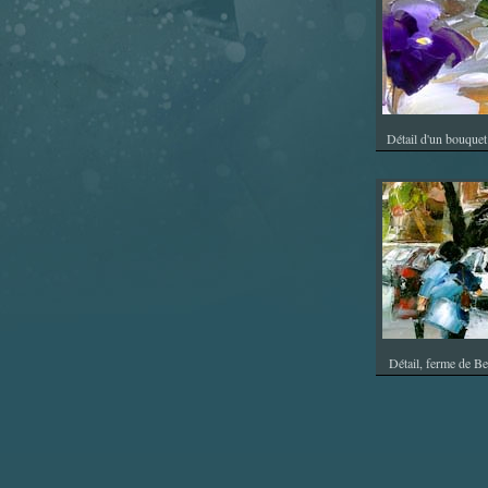
Détail d'un bouquet
Détail, ferme de Be